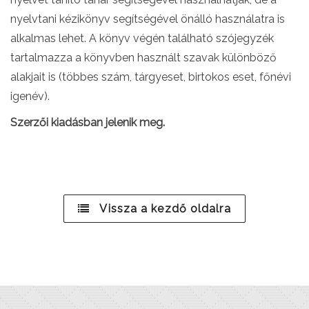
nyelvtani kézikönyv segítségével önálló használatra is
alkalmas lehet. A könyv végén található szójegyzék
tartalmazza a könyvben használt szavak különböző
alakjait is (többes szám, tárgyeset, birtokos eset, főnévi
igenév).
Szerzői kiadásban jelenik meg.
Vissza a kezdő oldalra