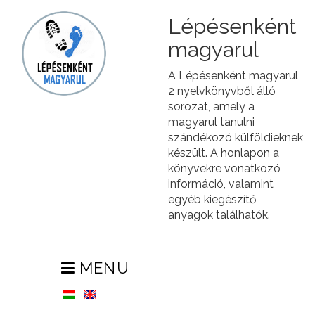
Lépésenként
magyarul
A Lépésenként magyarul
2 nyelvkönyvből álló
sorozat, amely a
magyarul tanulni
szándékozó külföldieknek
készült. A honlapon a
könyvekre vonatkozó
információ, valamint
egyéb kiegészítő
anyagok találhatók.
MENU