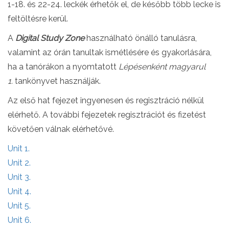
1-18. és 22-24. leckék érhetők el, de később több lecke is
feltöltésre kerül.
A
Digital Study Zone
használható önálló tanulásra,
valamint az órán tanultak ismétlésére és gyakorlására,
ha a tanórákon a nyomtatott
Lépésenként magyarul
1.
tankönyvet használják.
Az első hat fejezet ingyenesen és regisztráció nélkül
elérhető. A további fejezetek regisztrációt és fizetést
követően válnak elérhetővé.
Unit 1.
Unit 2.
Unit 3.
Unit 4.
Unit 5.
Unit 6.