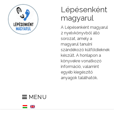
Lépésenként
magyarul
A Lépésenként magyarul
2 nyelvkönyvből álló
sorozat, amely a
magyarul tanulni
szándékozó külföldieknek
készült. A honlapon a
könyvekre vonatkozó
információ, valamint
egyéb kiegészítő
anyagok találhatók.
MENU